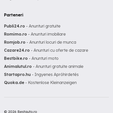
Parteneri
Publi24.ro
- Anunturi gratuite
Romimo.ro
- Anunturi imobiliare
Romjob.ro
- Anunturi locuri de munca
Cazare24.ro
- Anunturi cu oferte de cazare
Bestbike.ro
- Anunturi moto
Animalutul.ro
- Anunturi gratuite animale
Startapro.hu
- Ingyenes Apróhirdetés
Quoka.de
- Kostenlose Kleinanzeigen
© 2026 Bestauto.ro