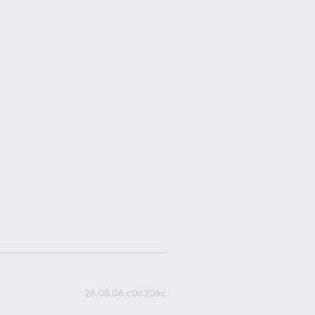
26.08.06.c0c206c