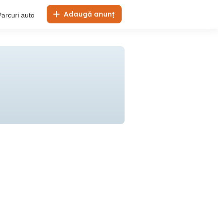
Adaugă anunț
Parcuri auto