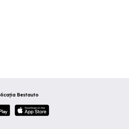
licația Bestauto