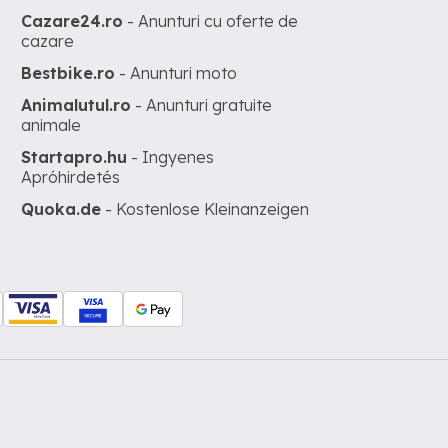
Cazare24.ro
- Anunturi cu oferte de
cazare
Bestbike.ro
- Anunturi moto
Animalutul.ro
- Anunturi gratuite
animale
Startapro.hu
- Ingyenes
Apróhirdetés
Quoka.de
- Kostenlose Kleinanzeigen