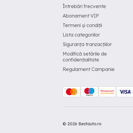
Întrebări frecvente
Abonament VIP
Termeni și condiții
Lista categoriilor
Siguranța tranzacțiilor
Modifică setările de
confidențialitate
Regulament Campanie
© 2026 Bestauto.ro