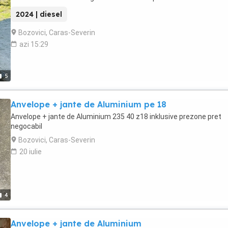
2024 | diesel
Bozovici, Caras-Severin
azi 15:29
5
Anvelope + jante de Aluminium pe 18
Anvelope + jante de Aluminium 235 40 z18 inklusive prezone pret
negocabil
Bozovici, Caras-Severin
20 iulie
4
Anvelope + jante de Aluminium