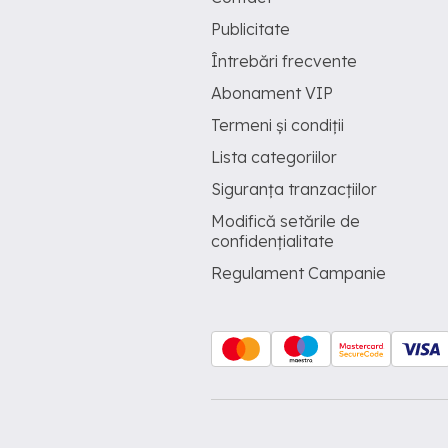
Publicitate
Întrebări frecvente
Abonament VIP
Termeni și condiții
Lista categoriilor
Siguranța tranzacțiilor
Modifică setările de
confidențialitate
Regulament Campanie