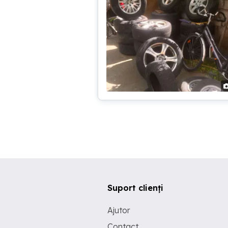
Suport clienți
Ajutor
Contact