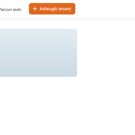
Adaugă anunț
Parcuri auto