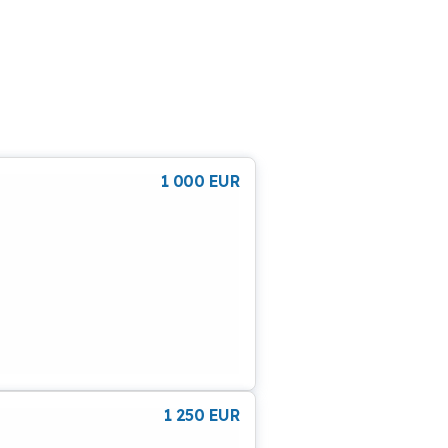
1 000
EUR
1 250
EUR