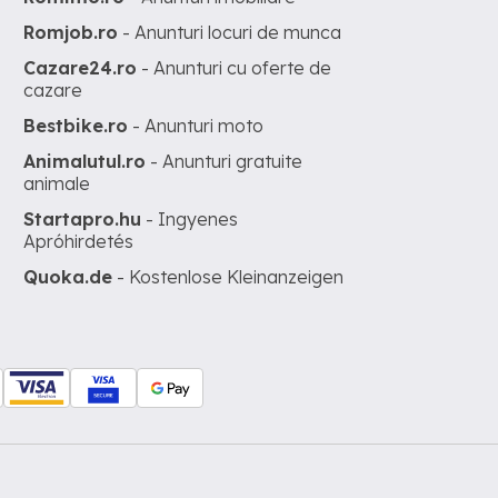
Romjob.ro
- Anunturi locuri de munca
Cazare24.ro
- Anunturi cu oferte de
cazare
Bestbike.ro
- Anunturi moto
Animalutul.ro
- Anunturi gratuite
animale
Startapro.hu
- Ingyenes
Apróhirdetés
Quoka.de
- Kostenlose Kleinanzeigen