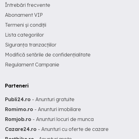
Întrebări frecvente
Abonament VIP
Termeni și condiții
Lista categoriilor
Siguranța tranzacțiilor
Modifică setările de confidențialitate
Regulament Campanie
Parteneri
Publi24.ro
- Anunturi gratuite
Romimo.ro
- Anunturi imobiliare
Romjob.ro
- Anunturi locuri de munca
Cazare24.ro
- Anunturi cu oferte de cazare