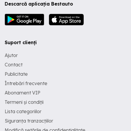
Descarcă aplicația Bestauto
iarna vara
Suport clienți
Ajutor
Contact
Publicitate
Întrebări frecvente
Abonament VIP
Termeni și condiții
Lista categoriilor
Siguranța tranzacțiilor
Modifică setările de confidențialitate