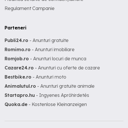
Regulament Campanie
Parteneri
Publi24.ro
- Anunturi gratuite
Romimo.ro
- Anunturi imobiliare
Romjob.ro
- Anunturi locuri de munca
Cazare24.ro
- Anunturi cu oferte de cazare
Bestbike.ro
- Anunturi moto
Animalutul.ro
- Anunturi gratuite animale
Startapro.hu
- Ingyenes Apróhirdetés
Quoka.de
- Kostenlose Kleinanzeigen