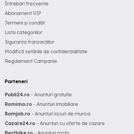
Întrebări frecvente
Abonament VIP
Termeni și condiții
Lista categoriilor
Siguranța tranzacțiilor
Modifică setările de confidențialitate
Regulament Campanie
Parteneri
Publi24.ro
- Anunturi gratuite
Romimo.ro
- Anunturi imobiliare
Romjob.ro
- Anunturi locuri de munca
Cazare24.ro
- Anunturi cu oferte de cazare
Bestbike.ro
- Anunturi moto