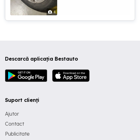
1
Descarcă aplicația Bestauto
Suport clienți
Ajutor
Contact
Publicitate