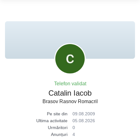
Telefon validat
Catalin Iacob
Brasov Rasnov Romacril
Pe site din
09.08.2009
Ultima activitate
05.08.2026
Urmăritori
0
Anunțuri
4