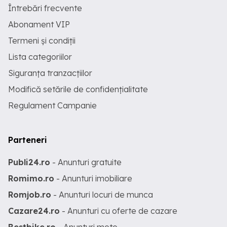
Întrebări frecvente
Abonament VIP
Termeni și condiții
Lista categoriilor
Siguranța tranzacțiilor
Modifică setările de confidențialitate
Regulament Campanie
Parteneri
Publi24.ro
- Anunturi gratuite
Romimo.ro
- Anunturi imobiliare
Romjob.ro
- Anunturi locuri de munca
Cazare24.ro
- Anunturi cu oferte de cazare