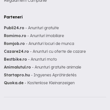
Regulament Campanie
Parteneri
Publi24.ro
- Anunturi gratuite
Romimo.ro
- Anunturi imobiliare
Romjob.ro
- Anunturi locuri de munca
Cazare24.ro
- Anunturi cu oferte de cazare
Bestbike.ro
- Anunturi moto
Animalutul.ro
- Anunturi gratuite animale
Startapro.hu
- Ingyenes Apróhirdetés
Quoka.de
- Kostenlose Kleinanzeigen