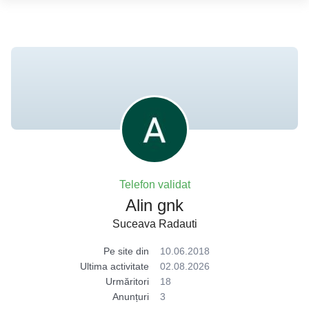
Telefon validat
Alin gnk
Suceava Radauti
Pe site din
10.06.2018
Ultima activitate
02.08.2026
Urmăritori
18
Anunțuri
3