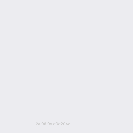
26.08.06.c0c206c