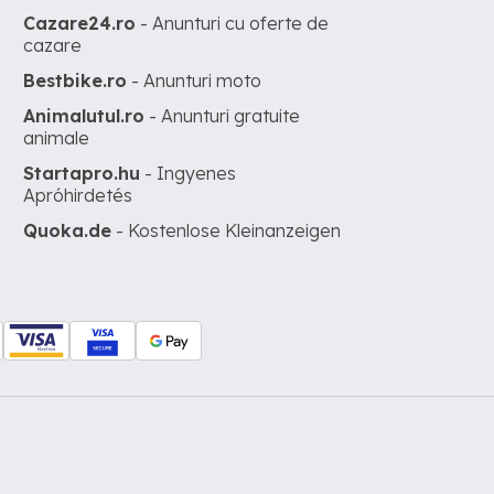
Cazare24.ro
- Anunturi cu oferte de
cazare
Bestbike.ro
- Anunturi moto
Animalutul.ro
- Anunturi gratuite
animale
Startapro.hu
- Ingyenes
Apróhirdetés
Quoka.de
- Kostenlose Kleinanzeigen