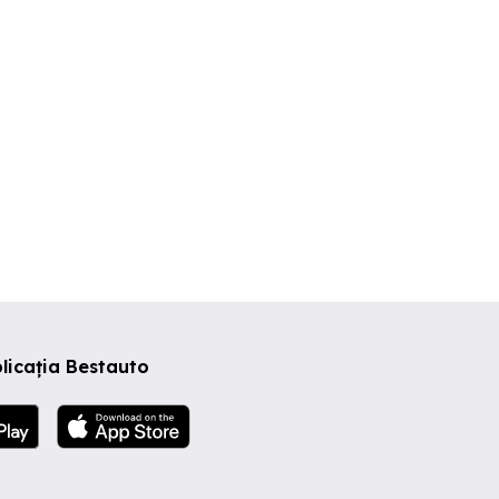
licația Bestauto