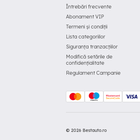
Întrebări frecvente
Abonament VIP
Termeni și condiții
Lista categoriilor
Siguranța tranzacțiilor
Modifică setările de
confidențialitate
Regulament Campanie
© 2026 Bestauto.ro