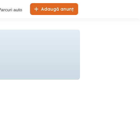
Adaugă anunț
Parcuri auto