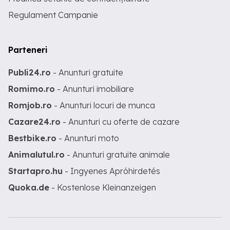
Regulament Campanie
Parteneri
Publi24.ro
- Anunturi gratuite
Romimo.ro
- Anunturi imobiliare
Romjob.ro
- Anunturi locuri de munca
Cazare24.ro
- Anunturi cu oferte de cazare
Bestbike.ro
- Anunturi moto
Animalutul.ro
- Anunturi gratuite animale
Startapro.hu
- Ingyenes Apróhirdetés
Quoka.de
- Kostenlose Kleinanzeigen