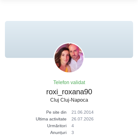
Telefon validat
roxi_roxana90
Cluj Cluj-Napoca
Pe site din
21.06.2014
Ultima activitate
26.07.2026
Urmăritori
4
Anunțuri
3