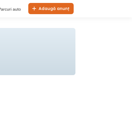
Adaugă anunț
Parcuri auto