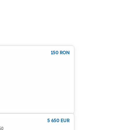
150
RON
5 650
EUR
50