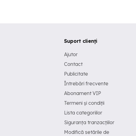
Suport clienți
Ajutor
Contact
Publicitate
Întrebări frecvente
Abonament VIP
Termeni și condiții
Lista categoriilor
Siguranța tranzacțiilor
Modifică setările de