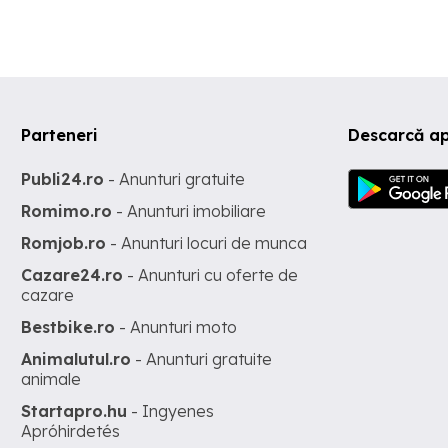
Parteneri
Descarcă ap
Publi24.ro
- Anunturi gratuite
Romimo.ro
- Anunturi imobiliare
Romjob.ro
- Anunturi locuri de munca
Cazare24.ro
- Anunturi cu oferte de
cazare
Bestbike.ro
- Anunturi moto
Animalutul.ro
- Anunturi gratuite
animale
Startapro.hu
- Ingyenes
Apróhirdetés