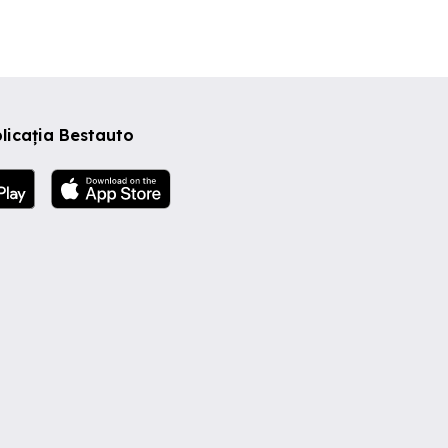
licația Bestauto