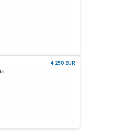
4 250
EUR
ta