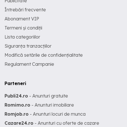
Publicitate
Întrebări frecvente
Abonament VIP
Termeni și condiții
Lista categoriilor
Siguranța tranzacțiilor
Modifică setările de confidențialitate
Regulament Campanie
Parteneri
Publi24.ro
- Anunturi gratuite
Romimo.ro
- Anunturi imobiliare
Romjob.ro
- Anunturi locuri de munca
Cazare24.ro
- Anunturi cu oferte de cazare