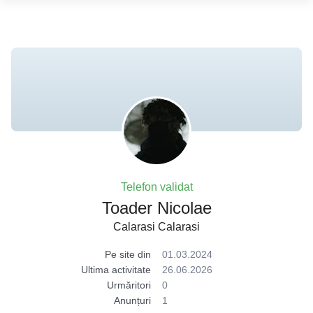
Telefon validat
Toader Nicolae
Calarasi Calarasi
Pe site din
01.03.2024
Ultima activitate
26.06.2026
Urmăritori
0
Anunțuri
1