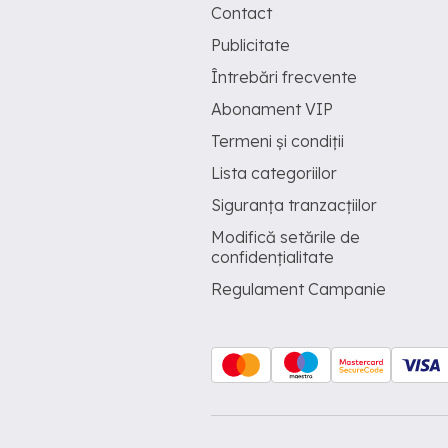
Contact
Publicitate
Întrebări frecvente
Abonament VIP
Termeni și condiții
Lista categoriilor
Siguranța tranzacțiilor
Modifică setările de
confidențialitate
Regulament Campanie