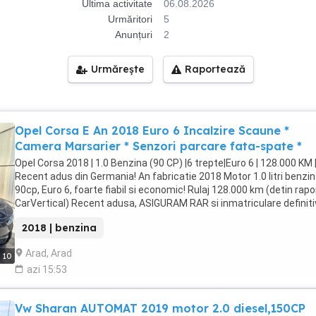
Ultima activitate
06.08.2026
Urmăritori
5
Anunțuri
2
Urmărește
Raportează
Opel Corsa E An 2018 Euro 6 Incalzire Scaune *
Camera Marsarier * Senzori parcare fata-spate *
Opel Corsa 2018 | 1.0 Benzina (90 CP) |6 trepte|Euro 6 | 128.000 KM 
Recent adus din Germania! An fabricatie 2018 Motor 1.0 litri benzin
90cp, Euro 6, foarte fiabil si economic! Rulaj 128.000 km (detin rapo
CarVertical) Recent adusa, ASIGURAM RAR si inmatriculare definiti
pe judetul Arad! Navigatie originala cu ecran tactil (Apple CarPlay,
2018 | benzina
Android Auto, Wi-Fi, Bluetooth, USB, Aux) Incalzire in scaune + Vola
piele incalzit cu comenzi Aer conditionat Oglinda retrovizoare
Arad, Arad
10
heliomata Geamuri electrice + oglinzi electrice si incalzite Faruri si
azi 15:53
stopuri Full LED Camera video marsarier + senzori parcare fata si 
cu afisaj Mod Servo City Pilot automat + computer de bord Senzori
lumini si senzori de ploaie Sistem Start-Stop la semafor masina a
Vw Sharan AUTOMAT 2019 motor 2.0 diesel,150CP
si ruleaza ireprosabil!