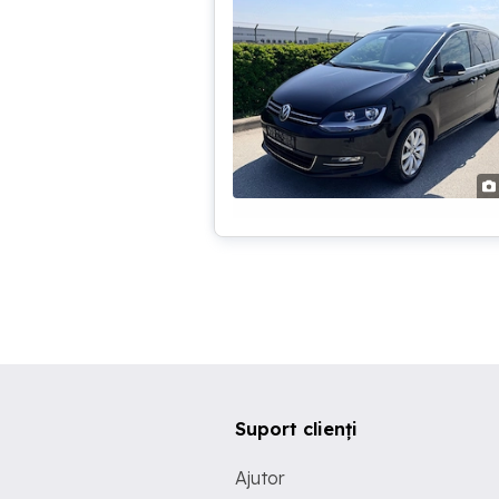
Suport clienți
Ajutor