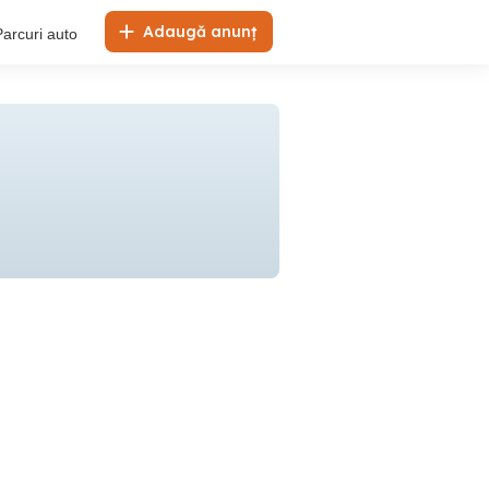
Adaugă anunț
Parcuri auto