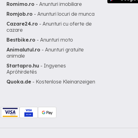
Romimo.ro
- Anunturi imobiliare
Romjob.ro
- Anunturi locuri de munca
Cazare24.ro
- Anunturi cu oferte de
cazare
Bestbike.ro
- Anunturi moto
Animalutul.ro
- Anunturi gratuite
animale
Startapro.hu
- Ingyenes
Apróhirdetés
Quoka.de
- Kostenlose Kleinanzeigen