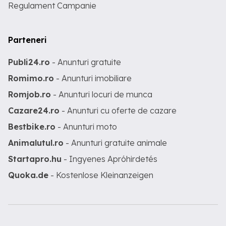
Regulament Campanie
Parteneri
Publi24.ro
- Anunturi gratuite
Romimo.ro
- Anunturi imobiliare
Romjob.ro
- Anunturi locuri de munca
Cazare24.ro
- Anunturi cu oferte de cazare
Bestbike.ro
- Anunturi moto
Animalutul.ro
- Anunturi gratuite animale
Startapro.hu
- Ingyenes Apróhirdetés
Quoka.de
- Kostenlose Kleinanzeigen