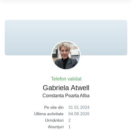
Telefon validat
Gabriela Atwell
Constanta Poarta Alba
Pe site din
31.01.2024
Ultima activitate
04.08.2026
Urmăritori
2
Anunțuri
1