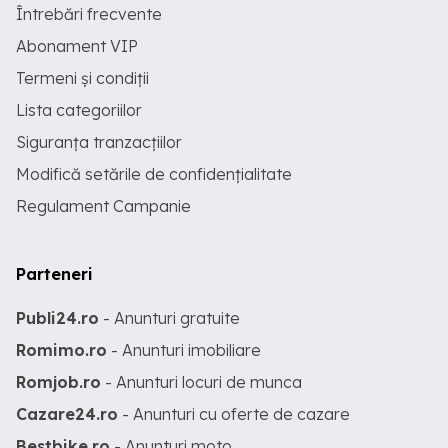
Întrebări frecvente
Abonament VIP
Termeni și condiții
Lista categoriilor
Siguranța tranzacțiilor
Modifică setările de confidențialitate
Regulament Campanie
Parteneri
Publi24.ro
- Anunturi gratuite
Romimo.ro
- Anunturi imobiliare
Romjob.ro
- Anunturi locuri de munca
Cazare24.ro
- Anunturi cu oferte de cazare
Bestbike.ro
- Anunturi moto