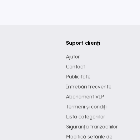
Suport clienți
Ajutor
Contact
Publicitate
Întrebări frecvente
Abonament VIP
Termeni și condiții
Lista categoriilor
Siguranța tranzacțiilor
Modifică setările de