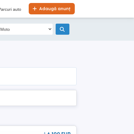
Adaugă anunț
Parcuri auto