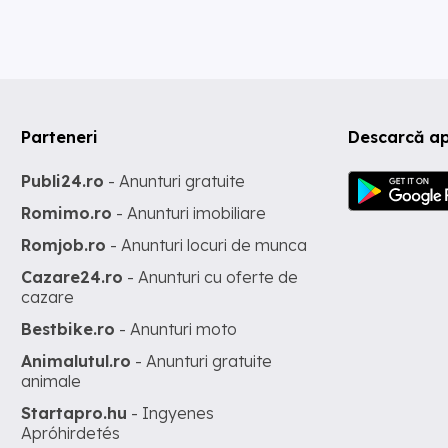
Parteneri
Descarcă ap
Publi24.ro
- Anunturi gratuite
Romimo.ro
- Anunturi imobiliare
Romjob.ro
- Anunturi locuri de munca
Cazare24.ro
- Anunturi cu oferte de
cazare
Bestbike.ro
- Anunturi moto
Animalutul.ro
- Anunturi gratuite
animale
Startapro.hu
- Ingyenes
Apróhirdetés