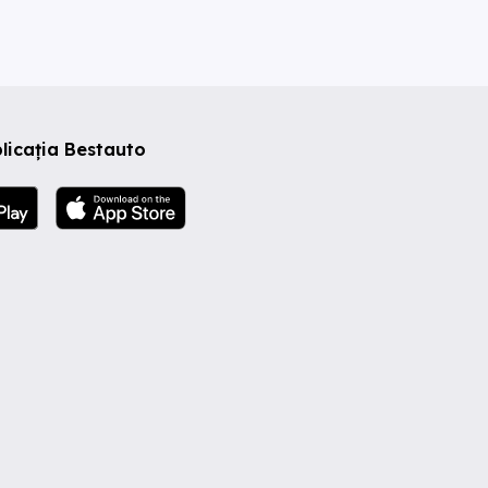
licația Bestauto