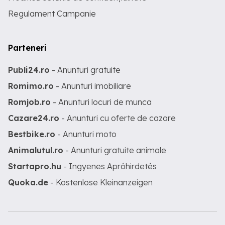
Regulament Campanie
Parteneri
Publi24.ro
- Anunturi gratuite
Romimo.ro
- Anunturi imobiliare
Romjob.ro
- Anunturi locuri de munca
Cazare24.ro
- Anunturi cu oferte de cazare
Bestbike.ro
- Anunturi moto
Animalutul.ro
- Anunturi gratuite animale
Startapro.hu
- Ingyenes Apróhirdetés
Quoka.de
- Kostenlose Kleinanzeigen