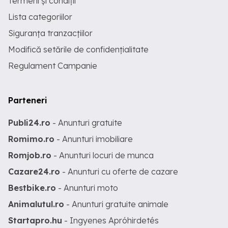
Termeni și condiții
Lista categoriilor
Siguranța tranzacțiilor
Modifică setările de confidențialitate
Regulament Campanie
Parteneri
Publi24.ro
- Anunturi gratuite
Romimo.ro
- Anunturi imobiliare
Romjob.ro
- Anunturi locuri de munca
Cazare24.ro
- Anunturi cu oferte de cazare
Bestbike.ro
- Anunturi moto
Animalutul.ro
- Anunturi gratuite animale
Startapro.hu
- Ingyenes Apróhirdetés