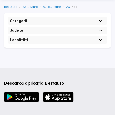
Bestauto
Satu Mare
Autoturisme
vw
t4
Categorii
Județe
Localități
Descarcă aplicația Bestauto