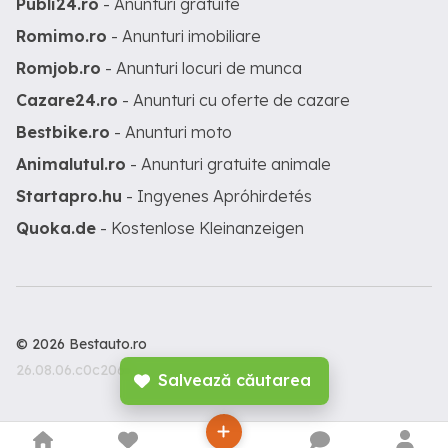
Publi24.ro
- Anunturi gratuite
Romimo.ro
- Anunturi imobiliare
Romjob.ro
- Anunturi locuri de munca
Cazare24.ro
- Anunturi cu oferte de cazare
Bestbike.ro
- Anunturi moto
Animalutul.ro
- Anunturi gratuite animale
Startapro.hu
- Ingyenes Apróhirdetés
Quoka.de
- Kostenlose Kleinanzeigen
© 2026 Bestauto.ro
26.08.06.c0c206c
Salvează căutarea