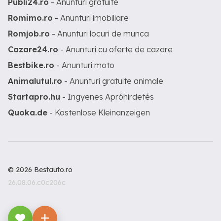
Publi24.ro
- Anunturi gratuite
Romimo.ro
- Anunturi imobiliare
Romjob.ro
- Anunturi locuri de munca
Cazare24.ro
- Anunturi cu oferte de cazare
Bestbike.ro
- Anunturi moto
Animalutul.ro
- Anunturi gratuite animale
Startapro.hu
- Ingyenes Apróhirdetés
Quoka.de
- Kostenlose Kleinanzeigen
© 2026 Bestauto.ro
26.08.06.c0c206c