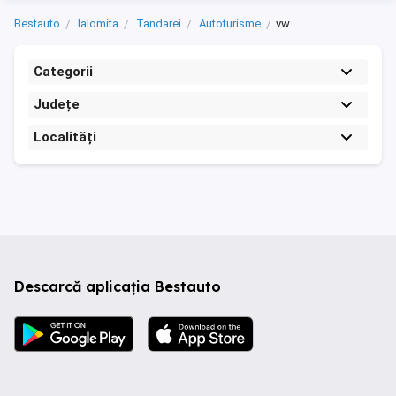
Bestauto
Ialomita
Tandarei
Autoturisme
vw
Categorii
Județe
Localități
Descarcă aplicația Bestauto