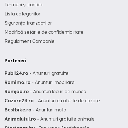
Termeni și condiții
Lista categoriilor
Siguranța tranzacțiilor
Modifică setările de confidențialitate
Regulament Campanie
Parteneri
Publi24.ro
- Anunturi gratuite
Romimo.ro
- Anunturi imobiliare
Romjob.ro
- Anunturi locuri de munca
Cazare24.ro
- Anunturi cu oferte de cazare
Bestbike.ro
- Anunturi moto
Animalutul.ro
- Anunturi gratuite animale