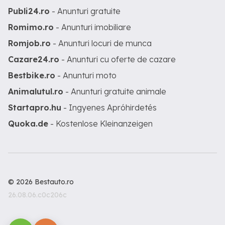
Publi24.ro
- Anunturi gratuite
Romimo.ro
- Anunturi imobiliare
Romjob.ro
- Anunturi locuri de munca
Cazare24.ro
- Anunturi cu oferte de cazare
Bestbike.ro
- Anunturi moto
Animalutul.ro
- Anunturi gratuite animale
Startapro.hu
- Ingyenes Apróhirdetés
Quoka.de
- Kostenlose Kleinanzeigen
© 2026 Bestauto.ro
26.08.06.c0c206c