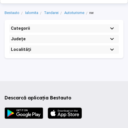
Bestauto
Ialomita
Tandarei
Autoturisme
vw
Categorii
Județe
Localități
Descarcă aplicația Bestauto