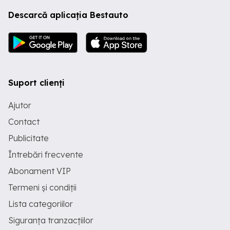
Descarcă aplicația Bestauto
Suport clienți
Ajutor
Contact
Publicitate
Întrebări frecvente
Abonament VIP
Termeni și condiții
Lista categoriilor
Siguranța tranzacțiilor