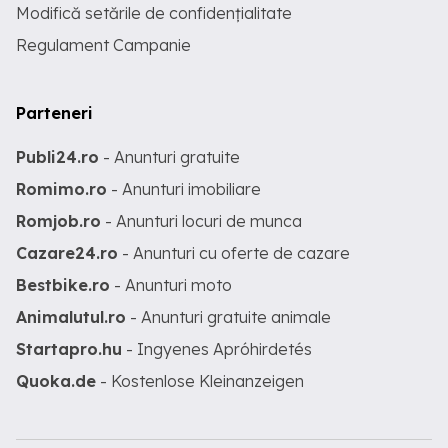
Modifică setările de confidențialitate
Regulament Campanie
Parteneri
Publi24.ro
- Anunturi gratuite
Romimo.ro
- Anunturi imobiliare
Romjob.ro
- Anunturi locuri de munca
Cazare24.ro
- Anunturi cu oferte de cazare
Bestbike.ro
- Anunturi moto
Animalutul.ro
- Anunturi gratuite animale
Startapro.hu
- Ingyenes Apróhirdetés
Quoka.de
- Kostenlose Kleinanzeigen