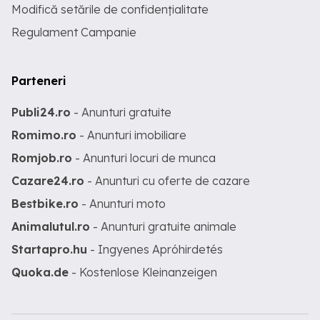
Modifică setările de confidențialitate
Regulament Campanie
Parteneri
Publi24.ro
- Anunturi gratuite
Romimo.ro
- Anunturi imobiliare
Romjob.ro
- Anunturi locuri de munca
Cazare24.ro
- Anunturi cu oferte de cazare
Bestbike.ro
- Anunturi moto
Animalutul.ro
- Anunturi gratuite animale
Startapro.hu
- Ingyenes Apróhirdetés
Quoka.de
- Kostenlose Kleinanzeigen