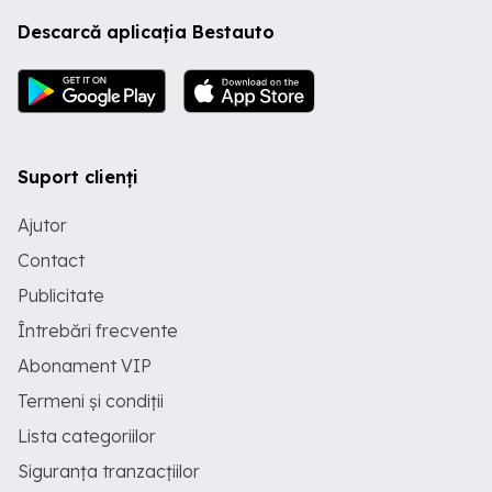
Descarcă aplicația Bestauto
Suport clienți
Ajutor
Contact
Publicitate
Întrebări frecvente
Abonament VIP
Termeni și condiții
Lista categoriilor
Siguranța tranzacțiilor