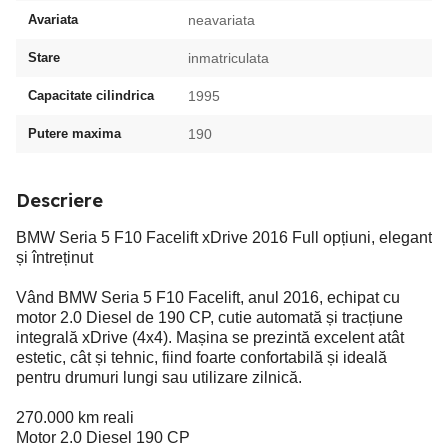
Avariata
neavariata
Stare
inmatriculata
Capacitate cilindrica
1995
Putere maxima
190
Descriere
BMW Seria 5 F10 Facelift xDrive 2016 Full opțiuni, elegant
și întreținut
Vând BMW Seria 5 F10 Facelift, anul 2016, echipat cu
motor 2.0 Diesel de 190 CP, cutie automată și tracțiune
integrală xDrive (4x4). Mașina se prezintă excelent atât
estetic, cât și tehnic, fiind foarte confortabilă și ideală
pentru drumuri lungi sau utilizare zilnică.
270.000 km reali
Motor 2.0 Diesel 190 CP