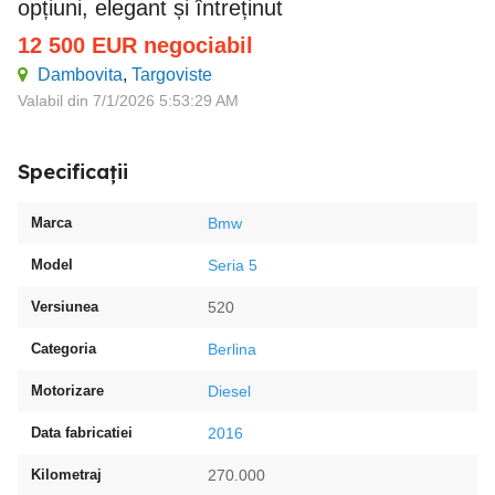
opțiuni, elegant și întreținut
12 500
EUR
negociabil
Dambovita
,
Targoviste
Valabil din 7/1/2026 5:53:29 AM
Specificații
Marca
Bmw
Model
Seria 5
Versiunea
520
Categoria
Berlina
Motorizare
Diesel
Data fabricatiei
2016
Kilometraj
270.000