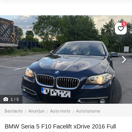
5
1
/ 5
Bestauto
Anunțuri
Auto moto
Autoturisme
BMW Seria 5 F10 Facelift xDrive 2016 Full