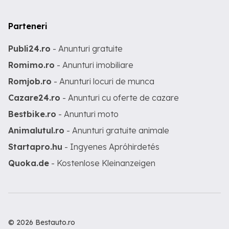
Parteneri
Publi24.ro
- Anunturi gratuite
Romimo.ro
- Anunturi imobiliare
Romjob.ro
- Anunturi locuri de munca
Cazare24.ro
- Anunturi cu oferte de cazare
Bestbike.ro
- Anunturi moto
Animalutul.ro
- Anunturi gratuite animale
Startapro.hu
- Ingyenes Apróhirdetés
Quoka.de
- Kostenlose Kleinanzeigen
© 2026 Bestauto.ro