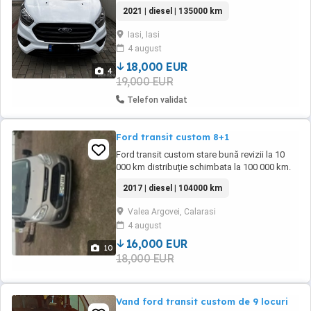
2021 | diesel | 135000 km
Iasi, Iasi
4 august
18,000 EUR
4
19,000 EUR
Telefon validat
Ford transit custom 8+1
Ford transit custom stare bună revizii la 10
000 km distribuție schimbata la 100 000 km.
2017 | diesel | 104000 km
Valea Argovei, Calarasi
4 august
16,000 EUR
10
18,000 EUR
Vand ford transit custom de 9 locuri