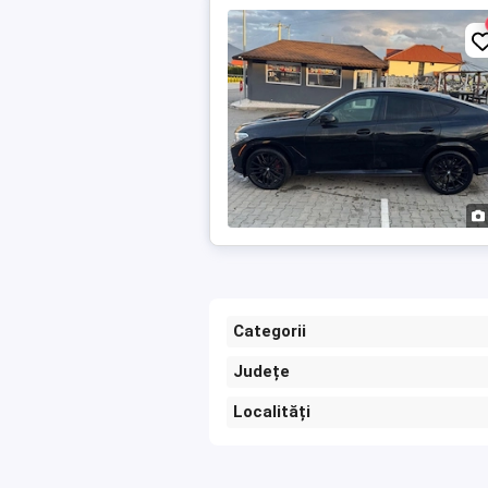
Categorii
Județe
Localități