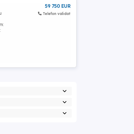
59 750 EUR
u
Telefon validat
m:
: