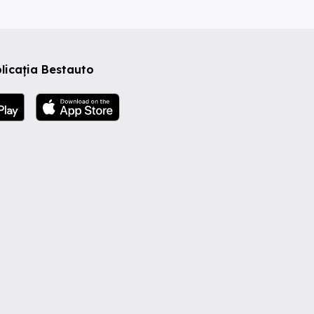
licația Bestauto