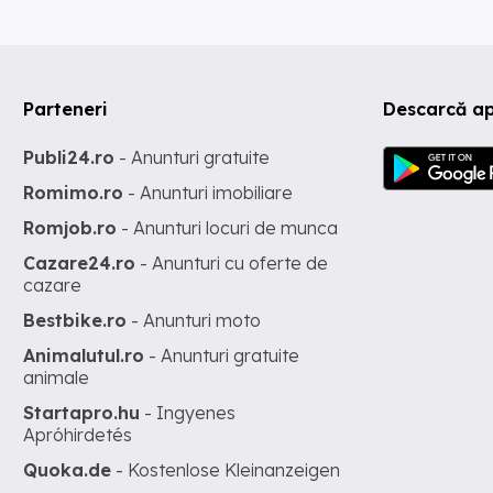
Parteneri
Descarcă ap
Publi24.ro
- Anunturi gratuite
Romimo.ro
- Anunturi imobiliare
Romjob.ro
- Anunturi locuri de munca
Cazare24.ro
- Anunturi cu oferte de
cazare
Bestbike.ro
- Anunturi moto
Animalutul.ro
- Anunturi gratuite
animale
Startapro.hu
- Ingyenes
Apróhirdetés
Quoka.de
- Kostenlose Kleinanzeigen