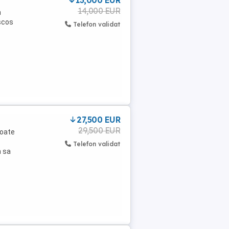
13,000 EUR
14,000 EUR
n
scos
Telefon validat
27,500 EUR
29,500 EUR
toate
Telefon validat
m sa