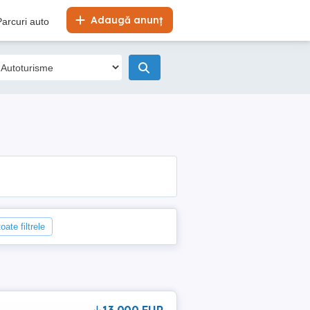
Adaugă anunț
Parcuri auto
oate filtrele