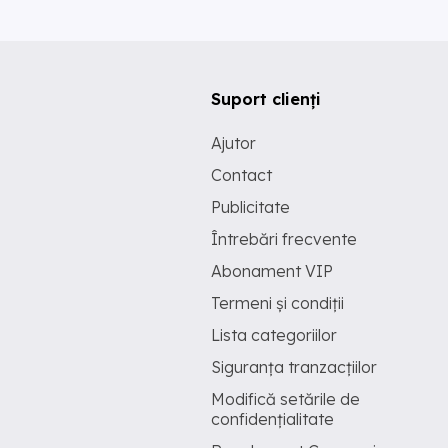
Suport clienți
Ajutor
Contact
Publicitate
Întrebări frecvente
Abonament VIP
Termeni și condiții
Lista categoriilor
Siguranța tranzacțiilor
Modifică setările de
confidențialitate