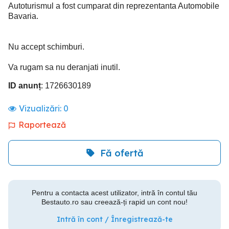
Autoturismul a fost cumparat din reprezentanta Automobile
Bavaria.
Nu accept schimburi.
Va rugam sa nu deranjati inutil.
ID anunț
: 1726630189
Vizualizări:
0
Raportează
Fă ofertă
Pentru a contacta acest utilizator, intră în contul tău
Bestauto.ro sau creează-ți rapid un cont nou!
Intră în cont / Înregistrează-te