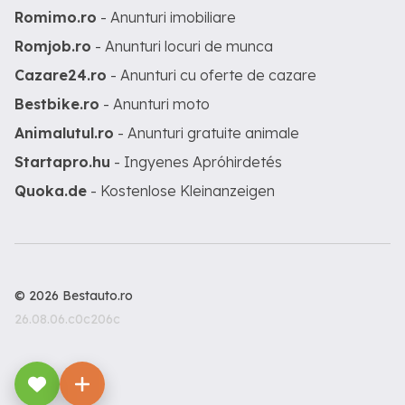
Romimo.ro
- Anunturi imobiliare
Romjob.ro
- Anunturi locuri de munca
Cazare24.ro
- Anunturi cu oferte de cazare
Bestbike.ro
- Anunturi moto
Animalutul.ro
- Anunturi gratuite animale
Startapro.hu
- Ingyenes Apróhirdetés
Quoka.de
- Kostenlose Kleinanzeigen
© 2026 Bestauto.ro
26.08.06.c0c206c