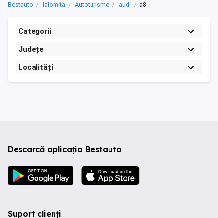
Bestauto
Ialomita
Autoturisme
audi
a8
Categorii
Județe
Localități
Descarcă aplicația Bestauto
Suport clienți