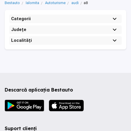
Bestauto
Ialomita
Autoturisme
audi
a8
Categorii
Județe
Localități
Descarcă aplicația Bestauto
Suport clienți