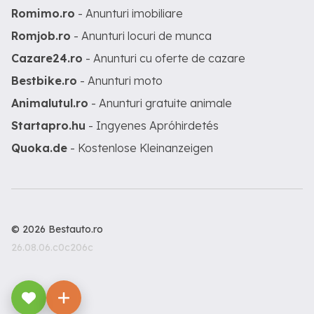
Romimo.ro
- Anunturi imobiliare
Romjob.ro
- Anunturi locuri de munca
Cazare24.ro
- Anunturi cu oferte de cazare
Bestbike.ro
- Anunturi moto
Animalutul.ro
- Anunturi gratuite animale
Startapro.hu
- Ingyenes Apróhirdetés
Quoka.de
- Kostenlose Kleinanzeigen
© 2026 Bestauto.ro
26.08.06.c0c206c