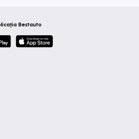
licația Bestauto