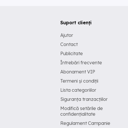
Suport clienți
Ajutor
Contact
Publicitate
Întrebări frecvente
Abonament VIP
Termeni și condiții
Lista categoriilor
Siguranța tranzacțiilor
Modifică setările de
confidențialitate
Regulament Campanie