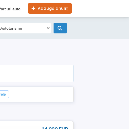
Adaugă anunț
Parcuri auto
rele