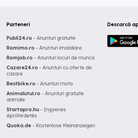
Parteneri
Descarcă ap
Publi24.ro
- Anunturi gratuite
Romimo.ro
- Anunturi imobiliare
Romjob.ro
- Anunturi locuri de munca
Cazare24.ro
- Anunturi cu oferte de
cazare
Bestbike.ro
- Anunturi moto
Animalutul.ro
- Anunturi gratuite
animale
Startapro.hu
- Ingyenes
Apróhirdetés
Quoka.de
- Kostenlose Kleinanzeigen