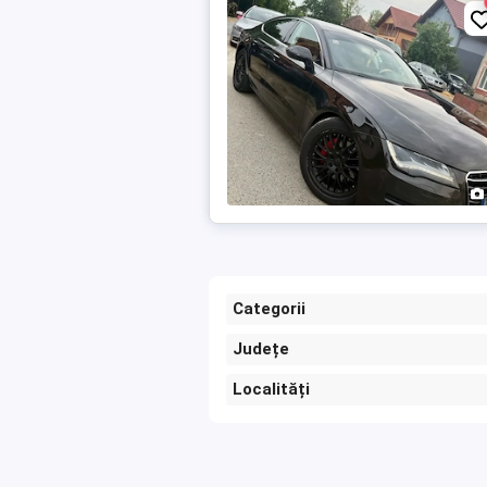
Categorii
Județe
Localități