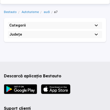
Bestauto
Autoturisme
audi
a7
Categorii
Județe
Descarcă aplicația Bestauto
Suport clienți