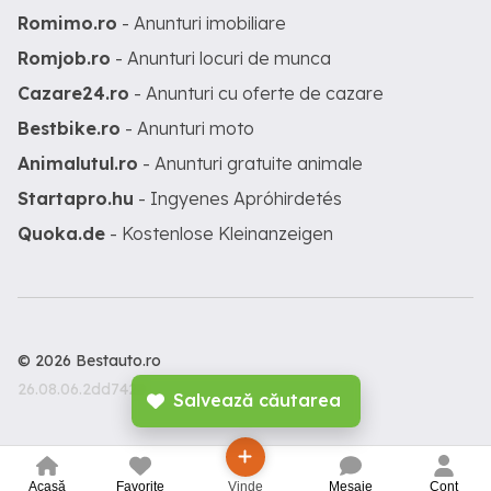
Romimo.ro
- Anunturi imobiliare
Romjob.ro
- Anunturi locuri de munca
Cazare24.ro
- Anunturi cu oferte de cazare
Bestbike.ro
- Anunturi moto
Animalutul.ro
- Anunturi gratuite animale
Startapro.hu
- Ingyenes Apróhirdetés
Quoka.de
- Kostenlose Kleinanzeigen
© 2026 Bestauto.ro
26.08.06.2dd7428
Salvează căutarea
Acasă
Favorite
Vinde
Mesaje
Cont