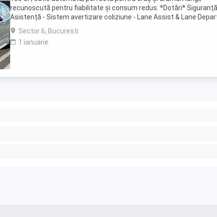
recunoscută pentru fiabilitate și consum redus. *Dotări* Siguranț
Asistență - Sistem avertizare coliziune - Lane Assist & Lane Depar
Alert - Road Sign Assist - ...
Sector 6, Bucuresti
1 ianuarie