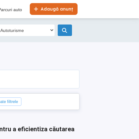
Adaugă anunț
Parcuri auto
ate filtrele
ntru a eficientiza căutarea