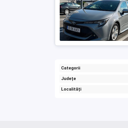
Categorii
Județe
Localități