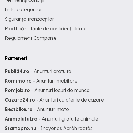
Termeni și condiții
Lista categoriilor
Siguranța tranzacțiilor
Modifică setările de confidențialitate
Regulament Campanie
Parteneri
Publi24.ro
- Anunturi gratuite
Romimo.ro
- Anunturi imobiliare
Romjob.ro
- Anunturi locuri de munca
Cazare24.ro
- Anunturi cu oferte de cazare
Bestbike.ro
- Anunturi moto
Animalutul.ro
- Anunturi gratuite animale
Startapro.hu
- Ingyenes Apróhirdetés