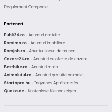
Regulament Campanie
Parteneri
Publi24.ro
- Anunturi gratuite
Romimo.ro
- Anunturi imobiliare
Romjob.ro
- Anunturi locuri de munca
Cazare24.ro
- Anunturi cu oferte de cazare
Bestbike.ro
- Anunturi moto
Animalutul.ro
- Anunturi gratuite animale
Startapro.hu
- Ingyenes Apróhirdetés
Quoka.de
- Kostenlose Kleinanzeigen