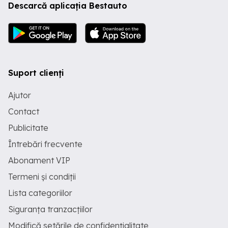
Descarcă aplicația Bestauto
Suport clienți
Ajutor
Contact
Publicitate
Întrebări frecvente
Abonament VIP
Termeni și condiții
Lista categoriilor
Siguranța tranzacțiilor
Modifică setările de confidențialitate