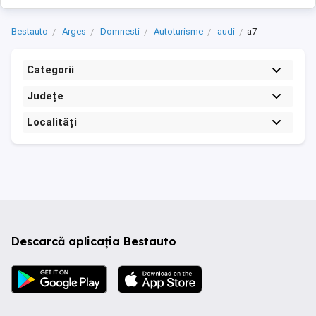
Bestauto
Arges
Domnesti
Autoturisme
audi
a7
Categorii
Județe
Localități
Descarcă aplicația Bestauto