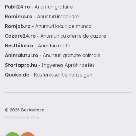
Publi24.ro
- Anunturi gratuite
Romimo.ro
- Anunturi imobiliare
Romjob.ro
- Anunturi locuri de munca
Cazare24.ro
- Anunturi cu oferte de cazare
Bestbike.ro
- Anunturi moto
Animalutul.ro
- Anunturi gratuite animale
Startapro.hu
- Ingyenes Apróhirdetés
Quoka.de
- Kostenlose Kleinanzeigen
© 2026 Bestauto.ro
26.08.06.c0c206c