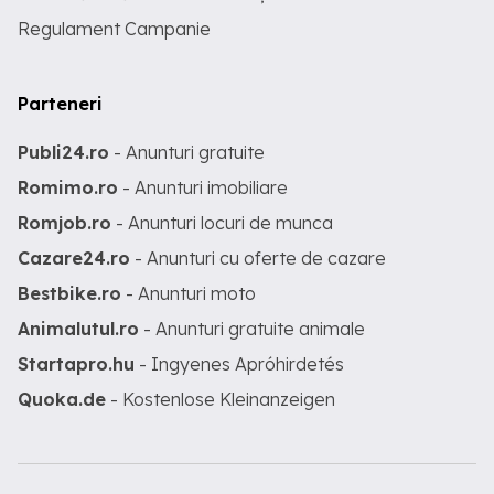
Regulament Campanie
Parteneri
Publi24.ro
- Anunturi gratuite
Romimo.ro
- Anunturi imobiliare
Romjob.ro
- Anunturi locuri de munca
Cazare24.ro
- Anunturi cu oferte de cazare
Bestbike.ro
- Anunturi moto
Animalutul.ro
- Anunturi gratuite animale
Startapro.hu
- Ingyenes Apróhirdetés
Quoka.de
- Kostenlose Kleinanzeigen