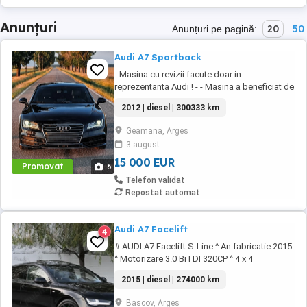
Anunțuri
20
50
Anunțuri pe pagină:
Audi A7 Sportback
- Masina cu revizii facute doar in
reprezentanta Audi ! - - Masina a beneficiat de
un polish profesional ! Motorizare: 3.0 BiTDI
2012 | diesel | 300333 km
V6 (BiTurbo) Putere: 313 CP (230 kW) - 650nm
Transmisie: Integrală permanentă (Quattro-
Geamana, Arges
Torsen) Normă poluare: Euro 5 Culoare
3 august
exterioară - Albastru (Moonlight Blue Metallic)
Volan ...
15 000 EUR
Promovat
6
Telefon validat
Repostat automat
Audi A7 Facelift
4
# AUDI A7 Facelift S-Line ^ An fabricatie 2015
^ Motorizare 3.0 BiTDI 320CP ^ 4 x 4
permanent (Quattro) ^ Inmatriculat RO
2015 | diesel | 274000 km
Proprietar ^ 274.000 km - Istoric service #
Gama de dotari ce se remarca prin : Soft
Bascov, Arges