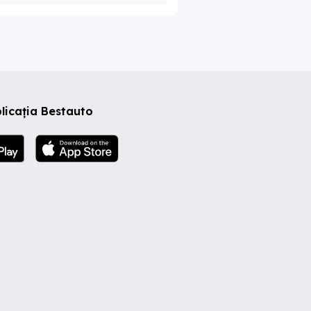
licația Bestauto