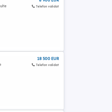
8 900 EUR
multe
Telefon validat
18 500 EUR
e
Telefon validat