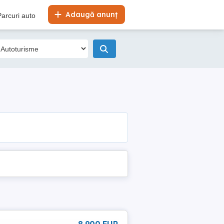
Adaugă anunț
Parcuri auto