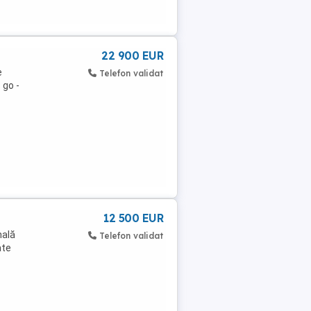
22 900 EUR
e
Telefon validat
 go -
12 500 EUR
nală
Telefon validat
ate