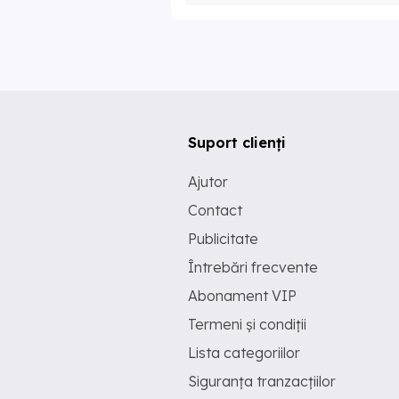
Suport clienți
Ajutor
Contact
Publicitate
Întrebări frecvente
Abonament VIP
Termeni și condiții
Lista categoriilor
Siguranța tranzacțiilor