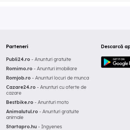
Parteneri
Descarcă ap
Publi24.ro
- Anunturi gratuite
Romimo.ro
- Anunturi imobiliare
Romjob.ro
- Anunturi locuri de munca
Cazare24.ro
- Anunturi cu oferte de
cazare
Bestbike.ro
- Anunturi moto
Animalutul.ro
- Anunturi gratuite
animale
Startapro.hu
- Ingyenes