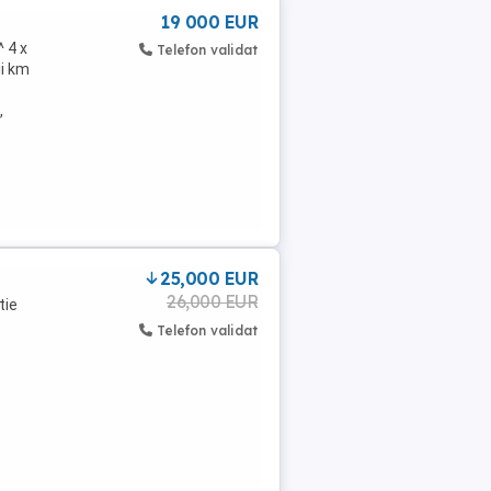
19 000 EUR
^ 4 x
Telefon validat
ii km
,
25,000 EUR
26,000 EUR
tie
Telefon validat
.