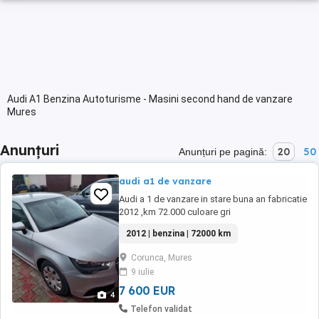
Audi A1 Benzina Autoturisme - Masini second hand de vanzare
Mures
Anunțuri
20
50
Anunțuri pe pagină:
audi a1 de vanzare
Audi a 1 de vanzare in stare buna an fabricatie
2012 ,km 72.000 culoare gri
2012 | benzina | 72000 km
Corunca, Mures
9 iulie
7 600 EUR
4
Telefon validat