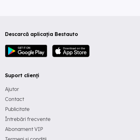
Descarcă aplicația Bestauto
Suport clienți
Ajutor
Contact
Publicitate
Întrebări frecvente
Abonament VIP
Termeni și condiții