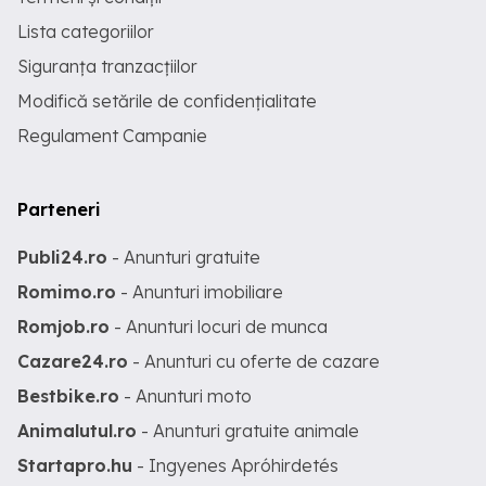
Lista categoriilor
Siguranța tranzacțiilor
Modifică setările de confidențialitate
Regulament Campanie
Parteneri
Publi24.ro
- Anunturi gratuite
Romimo.ro
- Anunturi imobiliare
Romjob.ro
- Anunturi locuri de munca
Cazare24.ro
- Anunturi cu oferte de cazare
Bestbike.ro
- Anunturi moto
Animalutul.ro
- Anunturi gratuite animale
Startapro.hu
- Ingyenes Apróhirdetés