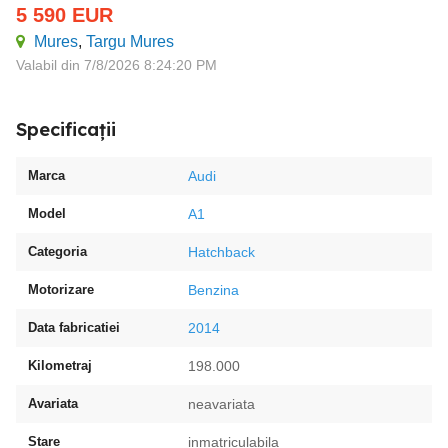
5 590
EUR
Mures
,
Targu Mures
Valabil din 7/8/2026 8:24:20 PM
Specificații
Marca
Audi
Model
A1
Categoria
Hatchback
Motorizare
Benzina
Data fabricatiei
2014
Kilometraj
198.000
Avariata
neavariata
Stare
inmatriculabila