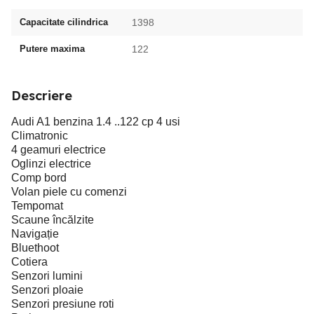
Capacitate cilindrica
1398
Putere maxima
122
Descriere
Audi A1 benzina 1.4 ..122 cp 4 usi
Climatronic
4 geamuri electrice
Oglinzi electrice
Comp bord
Volan piele cu comenzi
Tempomat
Scaune încălzite
Navigație
Bluethoot
Cotiera
Senzori lumini
Senzori ploaie
Senzori presiune roti