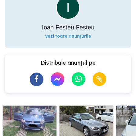
Ioan Festeu Festeu
Vezi toate anunțurile
Distribuie anunțul pe