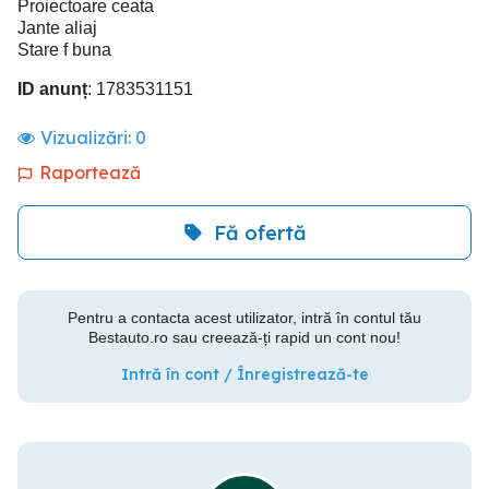
Proiectoare ceata
Jante aliaj
Stare f buna
ID anunț
: 1783531151
Vizualizări:
0
Raportează
Fă ofertă
Pentru a contacta acest utilizator, intră în contul tău
Bestauto.ro sau creează-ți rapid un cont nou!
Intră în cont / Înregistrează-te