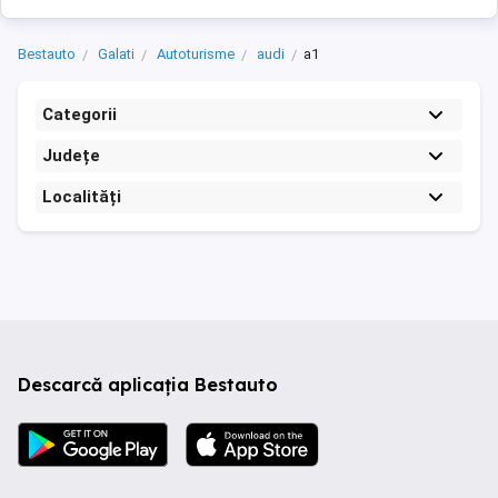
Bestauto
Galati
Autoturisme
audi
a1
Categorii
Județe
Localități
Descarcă aplicația Bestauto