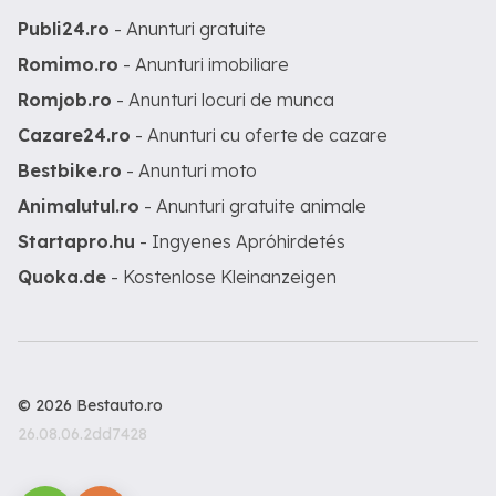
Publi24.ro
- Anunturi gratuite
Romimo.ro
- Anunturi imobiliare
Romjob.ro
- Anunturi locuri de munca
Cazare24.ro
- Anunturi cu oferte de cazare
Bestbike.ro
- Anunturi moto
Animalutul.ro
- Anunturi gratuite animale
Startapro.hu
- Ingyenes Apróhirdetés
Quoka.de
- Kostenlose Kleinanzeigen
© 2026 Bestauto.ro
26.08.06.2dd7428