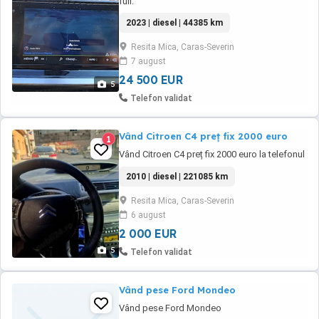
full.
2023 | diesel | 44385 km
Resita Mica, Caras-Severin
7 august
24 500 EUR
5
Telefon validat
Vând Citroen C4 preț fix 2000 euro
1
Vând Citroen C4 preț fix 2000 euro la telefonul
2010 | diesel | 221085 km
Resita Mica, Caras-Severin
6 august
2 000 EUR
5
Telefon validat
Vând pese Ford Mondeo
Vând pese Ford Mondeo