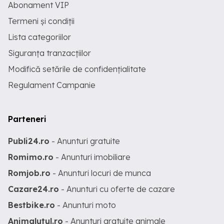
Abonament VIP
Termeni și condiții
Lista categoriilor
Siguranța tranzacțiilor
Modifică setările de confidențialitate
Regulament Campanie
Parteneri
Publi24.ro
- Anunturi gratuite
Romimo.ro
- Anunturi imobiliare
Romjob.ro
- Anunturi locuri de munca
Cazare24.ro
- Anunturi cu oferte de cazare
Bestbike.ro
- Anunturi moto
Animalutul.ro
- Anunturi gratuite animale