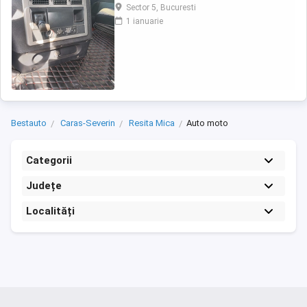
Sector 5, Bucuresti
1 ianuarie
Bestauto
Caras-Severin
Resita Mica
Auto moto
Categorii
Județe
Localități