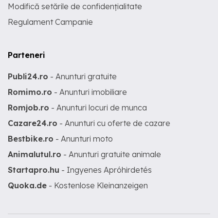
Modifică setările de confidențialitate
Regulament Campanie
Parteneri
Publi24.ro
- Anunturi gratuite
Romimo.ro
- Anunturi imobiliare
Romjob.ro
- Anunturi locuri de munca
Cazare24.ro
- Anunturi cu oferte de cazare
Bestbike.ro
- Anunturi moto
Animalutul.ro
- Anunturi gratuite animale
Startapro.hu
- Ingyenes Apróhirdetés
Quoka.de
- Kostenlose Kleinanzeigen