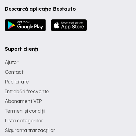
Descarcă aplicația Bestauto
Suport clienți
Ajutor
Contact
Publicitate
Întrebări frecvente
Abonament VIP
Termeni și condiții
Lista categoriilor
Siguranța tranzacțiilor