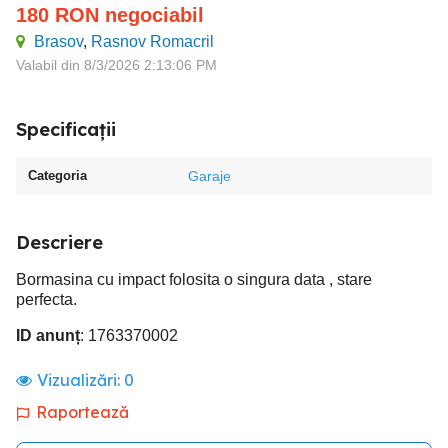
180
RON
negociabil
Brasov
,
Rasnov Romacril
Valabil din 8/3/2026 2:13:06 PM
Specificații
Categoria
Garaje
Descriere
Bormasina cu impact folosita o singura data , stare
perfecta.
ID anunț
: 1763370002
Vizualizări:
0
Raportează