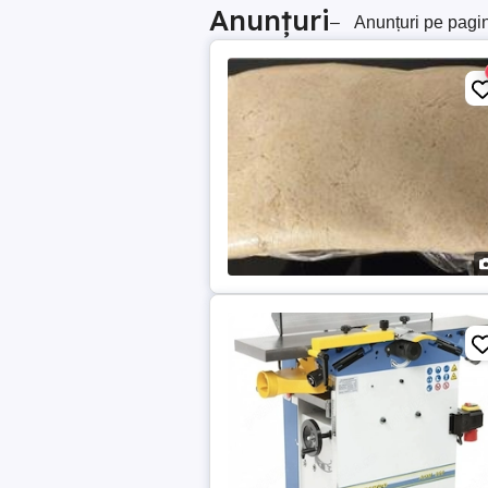
Anunțuri
–
Anunțuri pe pagi