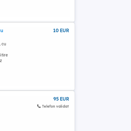
ru
10 EUR
, cu
itire
ez
95 EUR
Telefon validat