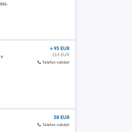
ONA-
S
95 EUR
114 EUR
re
Telefon validat
38 EUR
Telefon validat