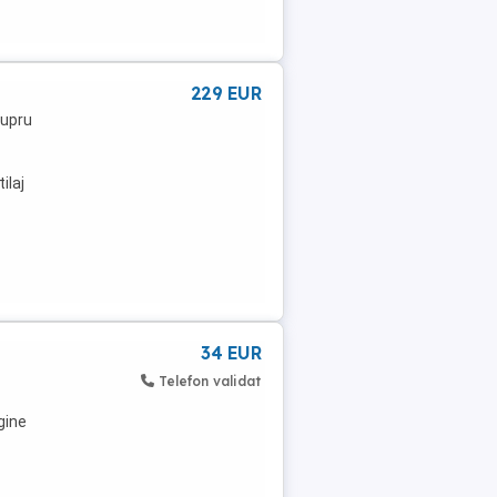
229 EUR
cupru
ilaj
34 EUR
Telefon validat
gine