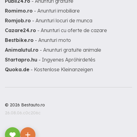
Publi24.ro
- Anunturi gratuite
Romimo.ro
- Anunturi imobiliare
Romjob.ro
- Anunturi locuri de munca
Cazare24.ro
- Anunturi cu oferte de cazare
Bestbike.ro
- Anunturi moto
Animalutul.ro
- Anunturi gratuite animale
Startapro.hu
- Ingyenes Apróhirdetés
Quoka.de
- Kostenlose Kleinanzeigen
© 2026 Bestauto.ro
26.08.06.c0c206c