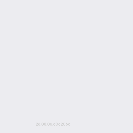
26.08.06.c0c206c