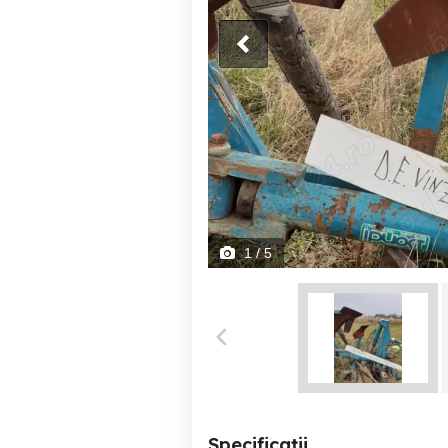
1
/ 5
Specificații