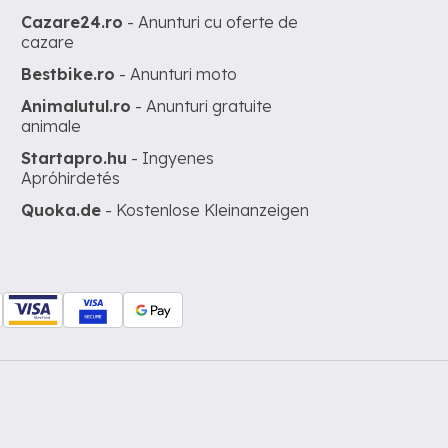
Cazare24.ro
- Anunturi cu oferte de
cazare
Bestbike.ro
- Anunturi moto
Animalutul.ro
- Anunturi gratuite
animale
Startapro.hu
- Ingyenes
Apróhirdetés
Quoka.de
- Kostenlose Kleinanzeigen