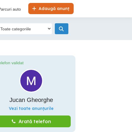
Adaugă anunț
Parcuri auto
elefon validat
Jucan Gheorghe
Vezi toate anunțurile
Arată telefon