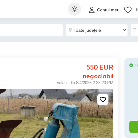
Contul meu
550
EUR
T
negociabil
Valabil din 8/4/2026 2:33:23 PM