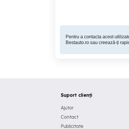
Granicesti
650 EUR
Pentru a contacta acest utilizato
Bestauto.ro sau creează-ți rapi
Suport clienți
Ajutor
Contact
Publicitate