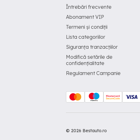
Întrebări frecvente
Abonament VIP
Termeni și condiții
Lista categoriilor
Siguranța tranzacțiilor
Modifică setările de
confidențialitate
Regulament Campanie
© 2026 Bestauto.ro