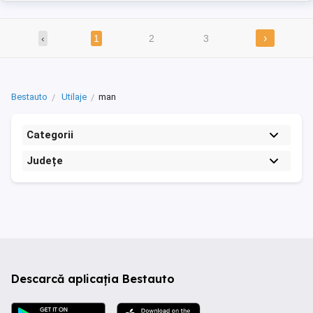
›
‹
1
2
3
Bestauto
Utilaje
man
Categorii
Județe
Descarcă aplicația Bestauto