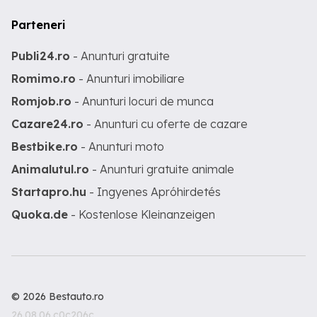
Parteneri
Publi24.ro
- Anunturi gratuite
Romimo.ro
- Anunturi imobiliare
Romjob.ro
- Anunturi locuri de munca
Cazare24.ro
- Anunturi cu oferte de cazare
Bestbike.ro
- Anunturi moto
Animalutul.ro
- Anunturi gratuite animale
Startapro.hu
- Ingyenes Apróhirdetés
Quoka.de
- Kostenlose Kleinanzeigen
© 2026 Bestauto.ro
26.08.06.c0c206c