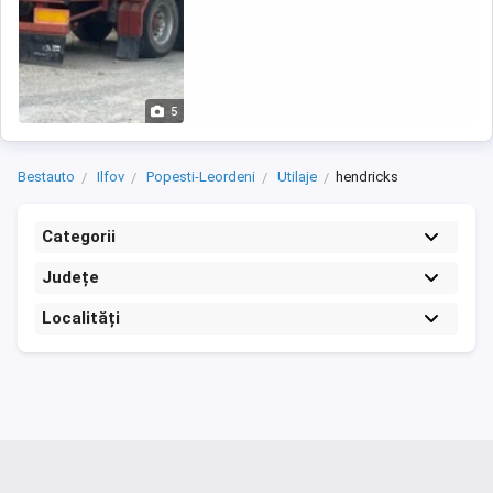
5
Bestauto
Ilfov
Popesti-Leordeni
Utilaje
hendricks
Categorii
Județe
Localități