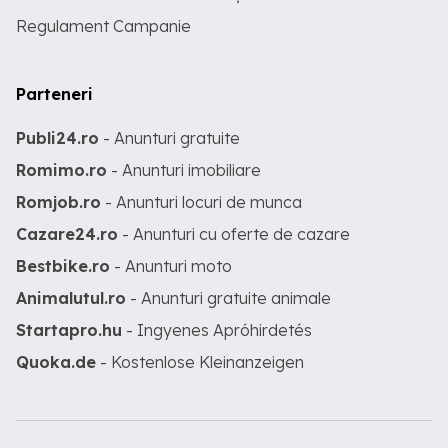
Regulament Campanie
Parteneri
Publi24.ro
- Anunturi gratuite
Romimo.ro
- Anunturi imobiliare
Romjob.ro
- Anunturi locuri de munca
Cazare24.ro
- Anunturi cu oferte de cazare
Bestbike.ro
- Anunturi moto
Animalutul.ro
- Anunturi gratuite animale
Startapro.hu
- Ingyenes Apróhirdetés
Quoka.de
- Kostenlose Kleinanzeigen